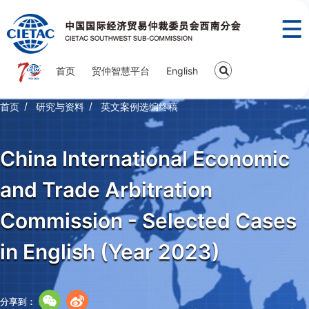
首页
贸仲智慧平台
English
首页
研究与资料
英文案例选编终稿
China International Economic
and Trade Arbitration
Commission - Selected Cases
in English (Year 2023)
分享到：